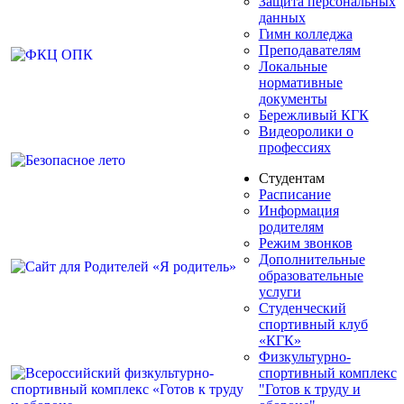
Защита персональных
данных
Гимн колледжа
Преподавателям
Локальные
нормативные
документы
Бережливый КГК
Видеоролики о
профессиях
Студентам
Расписание
Информация
родителям
Режим звонков
Дополнительные
образовательные
услуги
Студенческий
спортивный клуб
«КГК»
Физкультурно-
спортивный комплекс
"Готов к труду и