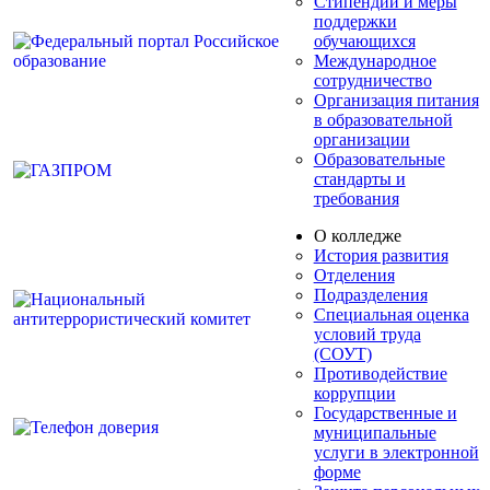
Стипендии и меры
поддержки
обучающихся
Международное
сотрудничество
Организация питания
в образовательной
организации
Образовательные
стандарты и
требования
О колледже
История развития
Отделения
Подразделения
Специальная оценка
условий труда
(СОУТ)
Противодействие
коррупции
Государственные и
муниципальные
услуги в электронной
форме