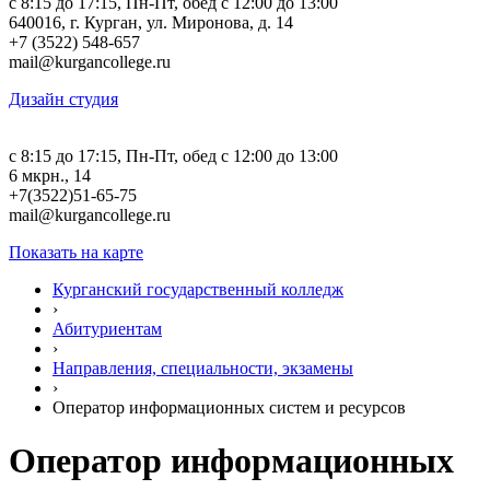
c 8:15 до 17:15, Пн-Пт, обед с 12:00 до 13:00
640016, г. Курган, ул. Миронова, д. 14
+7 (3522) 548-657
mail@kurgancollege.ru
Дизайн студия
c 8:15 до 17:15, Пн-Пт, обед с 12:00 до 13:00
6 мкрн., 14
+7(3522)51-65-75
mail@kurgancollege.ru
Показать на карте
Курганский государственный колледж
›
Абитуриентам
›
Направления, специальности, экзамены
›
Оператор информационных систем и ресурсов
Оператор информационных