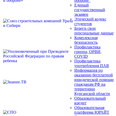
обороне"
Единый
государственный
экзамен
Этический кодекс
студентов
Береги свои
персональные данные
Комплексная
безопасность
Профилактика
гриппа, ОРВИ,
COVID
Профилактика
употребления ПАВ
Информация по
оказанию бесплатной
юридической помощи
гражданам РФ на
территории
Курганской области
Образовательный
кредит
Образовательная
платформа ЮРАЙТ