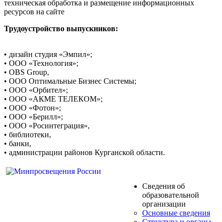
техническая обработка и размещение информационных
ресурсов на сайте
Трудоустройство выпускников:
• дизайн студия «Эмпил»;
• ООО «Технология»;
• OBS Group,
• ООО Оптимальные Бизнес Системы;
• ООО «Орбител»;
• ООО «АКМЕ ТЕЛЕКОМ»;
• ООО «Фотон»;
• ООО «Берилл»;
• ООО «Росинтеграция»,
• библиотеки,
• банки,
• администрации районов Курганской области.
Сведения об
образовательной
организации
Основные сведения
Структура и органы