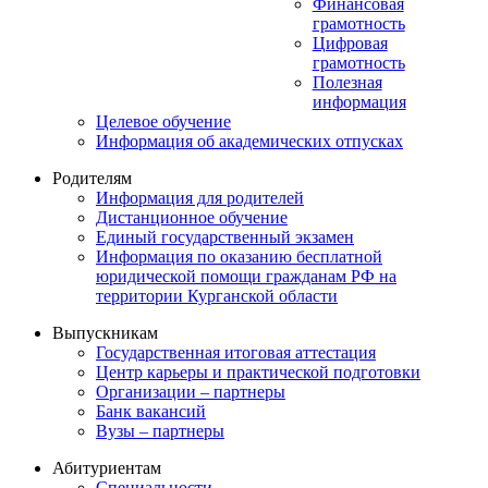
Финансовая
грамотность
Цифровая
грамотность
Полезная
информация
Целевое обучение
Информация об академических отпусках
Родителям
Информация для родителей
Дистанционное обучение
Единый государственный экзамен
Информация по оказанию бесплатной
юридической помощи гражданам РФ на
территории Курганской области
Выпускникам
Государственная итоговая аттестация
Центр карьеры и практической подготовки
Организации – партнеры
Банк вакансий
Вузы – партнеры
Абитуриентам
Специальности