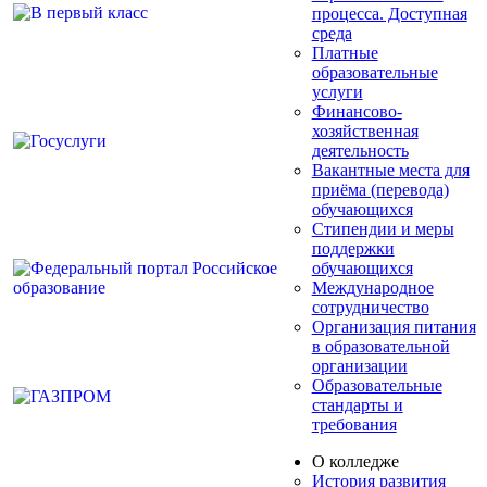
процесса. Доступная
среда
Платные
образовательные
услуги
Финансово-
хозяйственная
деятельность
Вакантные места для
приёма (перевода)
обучающихся
Стипендии и меры
поддержки
обучающихся
Международное
сотрудничество
Организация питания
в образовательной
организации
Образовательные
стандарты и
требования
О колледже
История развития