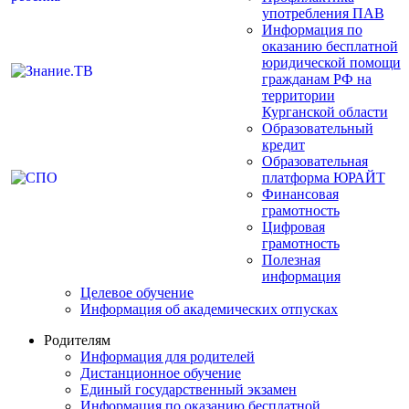
употребления ПАВ
Информация по
оказанию бесплатной
юридической помощи
гражданам РФ на
территории
Курганской области
Образовательный
кредит
Образовательная
платформа ЮРАЙТ
Финансовая
грамотность
Цифровая
грамотность
Полезная
информация
Целевое обучение
Информация об академических отпусках
Родителям
Информация для родителей
Дистанционное обучение
Единый государственный экзамен
Информация по оказанию бесплатной