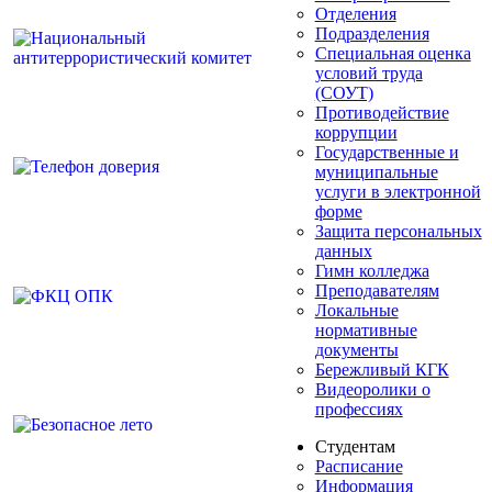
Отделения
Подразделения
Специальная оценка
условий труда
(СОУТ)
Противодействие
коррупции
Государственные и
муниципальные
услуги в электронной
форме
Защита персональных
данных
Гимн колледжа
Преподавателям
Локальные
нормативные
документы
Бережливый КГК
Видеоролики о
профессиях
Студентам
Расписание
Информация