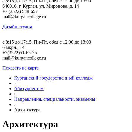
c 8:15 до 17:15, Пн-Пт, обед с 12:00 до 13:00
640016, г. Курган, ул. Миронова, д. 14
+7 (3522) 548-657
mail@kurgancollege.ru
Дизайн студия
c 8:15 до 17:15, Пн-Пт, обед с 12:00 до 13:00
6 мкрн., 14
+7(3522)51-65-75
mail@kurgancollege.ru
Показать на карте
Курганский государственный колледж
›
Абитуриентам
›
Направления, специальности, экзамены
›
Архитектура
Архитектура