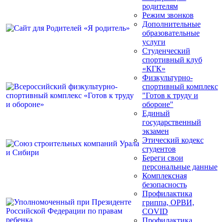
родителям
Режим звонков
Дополнительные
образовательные
услуги
Студенческий
спортивный клуб
«КГК»
Физкультурно-
спортивный комплекс
"Готов к труду и
обороне"
Единый
государственный
экзамен
Этический кодекс
студентов
Береги свои
персональные данные
Комплексная
безопасность
Профилактика
гриппа, ОРВИ,
COVID
Профилактика