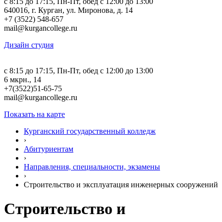
c 8:15 до 17:15, Пн-Пт, обед с 12:00 до 13:00
640016, г. Курган, ул. Миронова, д. 14
+7 (3522) 548-657
mail@kurgancollege.ru
Дизайн студия
c 8:15 до 17:15, Пн-Пт, обед с 12:00 до 13:00
6 мкрн., 14
+7(3522)51-65-75
mail@kurgancollege.ru
Показать на карте
Курганский государственный колледж
›
Абитуриентам
›
Направления, специальности, экзамены
›
Строительство и эксплуатация инженерных сооружений
Строительство и