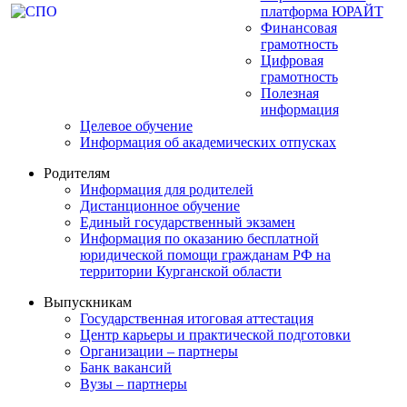
платформа ЮРАЙТ
Финансовая
грамотность
Цифровая
грамотность
Полезная
информация
Целевое обучение
Информация об академических отпусках
Родителям
Информация для родителей
Дистанционное обучение
Единый государственный экзамен
Информация по оказанию бесплатной
юридической помощи гражданам РФ на
территории Курганской области
Выпускникам
Государственная итоговая аттестация
Центр карьеры и практической подготовки
Организации – партнеры
Банк вакансий
Вузы – партнеры