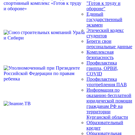
"Готов к труду и
обороне"
Единый
государственный
экзамен
Этический кодекс
студентов
Береги свои
персональные данные
Комплексная
безопасность
Профилактика
гриппа, ОРВИ,
COVID
Профилактика
употребления ПАВ
Информация по
оказанию бесплатной
юридической помощи
гражданам РФ на
территории
Курганской области
Образовательный
кредит
Образовательная