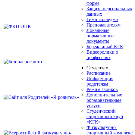
форме
Защита персональных
данных
Гимн колледжа
Преподавателям
Локальные
нормативные
документы
Бережливый КГК
Видеоролики о
профессиях
Студентам
Расписание
Информация
родителям
Режим звонков
Дополнительные
образовательные
услуги
Студенческий
спортивный клуб
«КГК»
Физкультурно-
спортивный комплекс