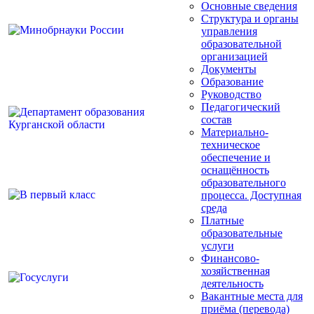
Основные сведения
Структура и органы
управления
образовательной
организацией
Документы
Образование
Руководство
Педагогический
состав
Материально-
техническое
обеспечение и
оснащённость
образовательного
процесса. Доступная
среда
Платные
образовательные
услуги
Финансово-
хозяйственная
деятельность
Вакантные места для
приёма (перевода)