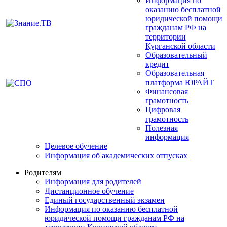
Информация по
оказанию бесплатной
юридической помощи
гражданам РФ на
территории
Курганской области
Образовательный
кредит
Образовательная
платформа ЮРАЙТ
Финансовая
грамотность
Цифровая
грамотность
Полезная
информация
Целевое обучение
Информация об академических отпусках
Родителям
Информация для родителей
Дистанционное обучение
Единый государственный экзамен
Информация по оказанию бесплатной
юридической помощи гражданам РФ на