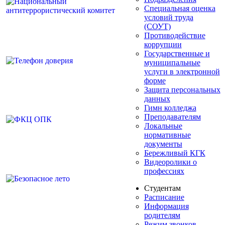
Специальная оценка
условий труда
(СОУТ)
Противодействие
коррупции
Государственные и
муниципальные
услуги в электронной
форме
Защита персональных
данных
Гимн колледжа
Преподавателям
Локальные
нормативные
документы
Бережливый КГК
Видеоролики о
профессиях
Студентам
Расписание
Информация
родителям
Режим звонков