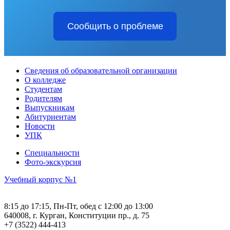
Сообщить о проблеме
Сведения об образовательной организации
О колледже
Студентам
Родителям
Выпускникам
Абитуриентам
Новости
УПК
Специальности
Фото-экскурсия
Учебный корпус №1
8:15 до 17:15, Пн-Пт, обед с 12:00 до 13:00
640008, г. Курган, Конституции пр., д. 75
+7 (3522) 444-413