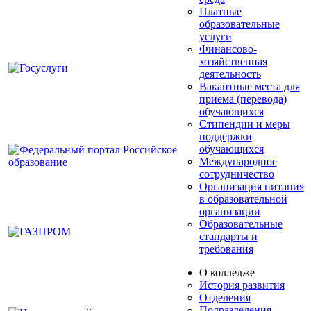
Платные
образовательные
услуги
Финансово-
хозяйственная
деятельность
Вакантные места для
приёма (перевода)
обучающихся
Стипендии и меры
поддержки
обучающихся
Международное
сотрудничество
Организация питания
в образовательной
организации
Образовательные
стандарты и
требования
О колледже
История развития
Отделения
Подразделения