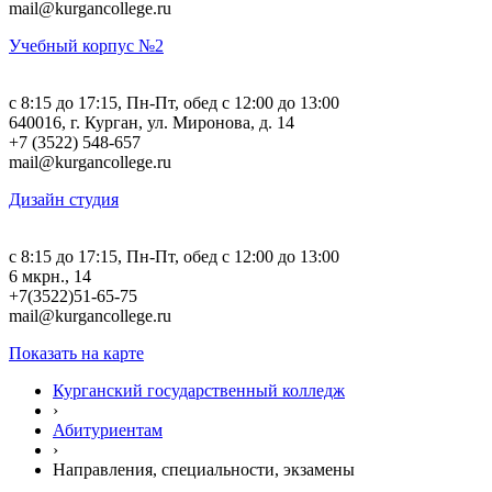
mail@kurgancollege.ru
Учебный корпус №2
c 8:15 до 17:15, Пн-Пт, обед с 12:00 до 13:00
640016, г. Курган, ул. Миронова, д. 14
+7 (3522) 548-657
mail@kurgancollege.ru
Дизайн студия
c 8:15 до 17:15, Пн-Пт, обед с 12:00 до 13:00
6 мкрн., 14
+7(3522)51-65-75
mail@kurgancollege.ru
Показать на карте
Курганский государственный колледж
›
Абитуриентам
›
Направления, специальности, экзамены