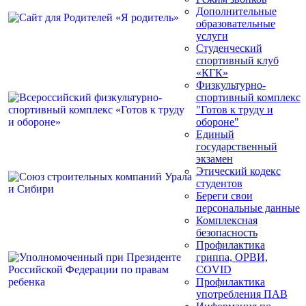
Дополнительные
образовательные
услуги
Студенческий
спортивный клуб
«КГК»
Физкультурно-
спортивный комплекс
"Готов к труду и
обороне"
Единый
государственный
экзамен
Этический кодекс
студентов
Береги свои
персональные данные
Комплексная
безопасность
Профилактика
гриппа, ОРВИ,
COVID
Профилактика
употребления ПАВ