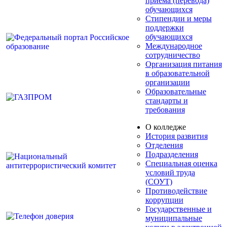
приёма (перевода)
обучающихся
Стипендии и меры
поддержки
обучающихся
Международное
сотрудничество
Организация питания
в образовательной
организации
Образовательные
стандарты и
требования
О колледже
История развития
Отделения
Подразделения
Специальная оценка
условий труда
(СОУТ)
Противодействие
коррупции
Государственные и
муниципальные