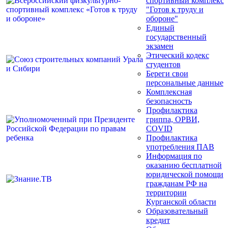
спортивный комплекс
"Готов к труду и
обороне"
Единый
государственный
экзамен
Этический кодекс
студентов
Береги свои
персональные данные
Комплексная
безопасность
Профилактика
гриппа, ОРВИ,
COVID
Профилактика
употребления ПАВ
Информация по
оказанию бесплатной
юридической помощи
гражданам РФ на
территории
Курганской области
Образовательный
кредит