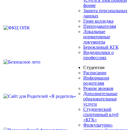
услуги в электронной
форме
Защита персональных
данных
Гимн колледжа
Преподавателям
Локальные
нормативные
документы
Бережливый КГК
Видеоролики о
профессиях
Студентам
Расписание
Информация
родителям
Режим звонков
Дополнительные
образовательные
услуги
Студенческий
спортивный клуб
«КГК»
Физкультурно-