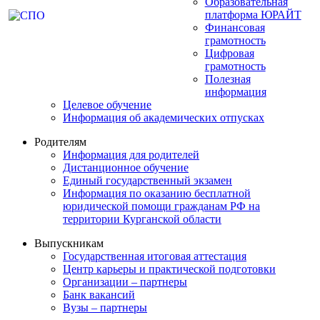
Образовательная
платформа ЮРАЙТ
Финансовая
грамотность
Цифровая
грамотность
Полезная
информация
Целевое обучение
Информация об академических отпусках
Родителям
Информация для родителей
Дистанционное обучение
Единый государственный экзамен
Информация по оказанию бесплатной
юридической помощи гражданам РФ на
территории Курганской области
Выпускникам
Государственная итоговая аттестация
Центр карьеры и практической подготовки
Организации – партнеры
Банк вакансий
Вузы – партнеры