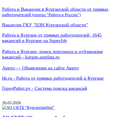
Работа и Вакансии в Курганской области от прямых
работодателей
(портал "Работа в России")
Вакансии ГКУ "ЦЗН Курганской области"
Работа в Кургане от прямых работодателей, 1645
вакансий в Кургане на SuperJob
Работа в Кургане, поиск персонала и публикация
вакансий - kurgan.zarplata.ru
Авито — Объявления на сайте Авито
hh.ru - Работа от прямых работодателей в Кургане
ГородРабот.ру - Система поиска вакансий
26.03.2026