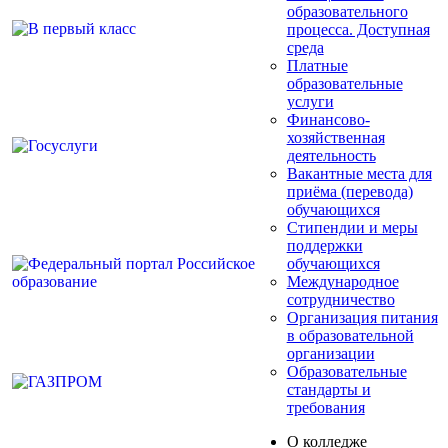
образовательного
процесса. Доступная
среда
Платные
образовательные
услуги
Финансово-
хозяйственная
деятельность
Вакантные места для
приёма (перевода)
обучающихся
Стипендии и меры
поддержки
обучающихся
Международное
сотрудничество
Организация питания
в образовательной
организации
Образовательные
стандарты и
требования
О колледже