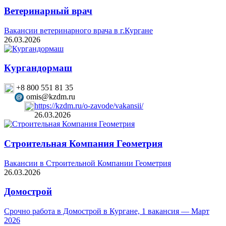
Ветеринарный врач
Вакансии ветеринарного врача в г.Кургане
26.03.2026
Кургандормаш
+8 800 551 81 35
omis@kzdm.ru
https://kzdm.ru/o-zavode/vakansii/
26.03.2026
Строительная Компания Геометрия
Вакансии в Строительной Компании Геометрия
26.03.2026
Домострой
Срочно работа в Домострой в Кургане, 1 вакансия — Март
2026