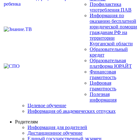
Профилактика
употребления ПАВ
Информация по
оказанию бесплатной
юридической помощи
гражданам РФ на
территории
Курганской области
Образовательный
кредит
Образовательная
платформа ЮРАЙТ
Финансовая
грамотность
Цифровая
грамотность
Полезная
информация
Целевое обучение
Информация об академических отпусках
Родителям
Информация для родителей
Дистанционное обучение
Единый государственный экзамен