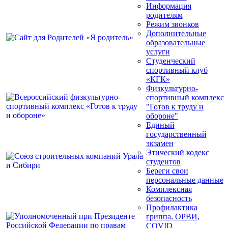
Информация
родителям
Режим звонков
Дополнительные
образовательные
услуги
Студенческий
спортивный клуб
«КГК»
Физкультурно-
спортивный комплекс
"Готов к труду и
обороне"
Единый
государственный
экзамен
Этический кодекс
студентов
Береги свои
персональные данные
Комплексная
безопасность
Профилактика
гриппа, ОРВИ,
COVID