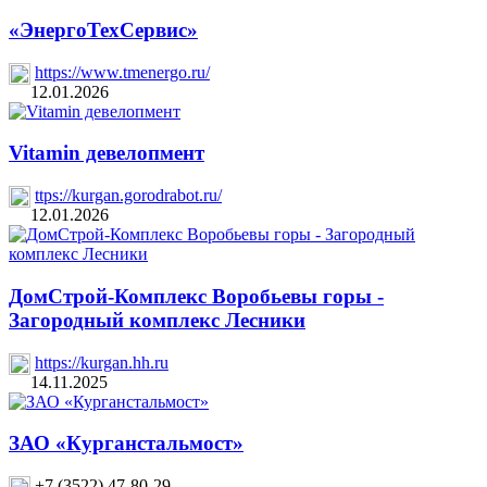
«ЭнергоТехСервис»
https://www.tmenergo.ru/
12.01.2026
Vitamin девелопмент
ttps://kurgan.gorodrabot.ru/
12.01.2026
ДомСтрой-Комплекс Воробьевы горы -
Загородный комплекс Лесники
https://kurgan.hh.ru
14.11.2025
ЗАО «Курганстальмост»
+7 (3522) 47-80-29