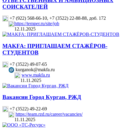
ОТВЕТСТВЕННЫХ И АМБИЦИОЗНЫХ
СОИСКАТЕЛЕЙ
+7 (922) 568-66-10, +7 (3522) 22-88-88, доб. 172
https://temper.ru/site/job
12.11.2025
MAKFA: ПРИГЛАШАЕМ СТАЖЁРОВ-
СТУДЕНТОВ
+7 (3522) 49-07-65
kurganok@makfa.ru
www.makfa.ru
11.11.2025
Вакансии Город Курган, РЖД
+7 (3522) 49-22-69
https://team.rzd.ru/career/vacancies/
11.11.2025