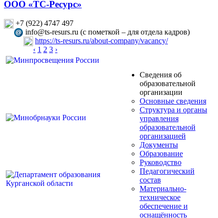
ООО «ТС-Ресурс»
+7 (922) 4747 497
info@ts-resurs.ru (с пометкой – для отдела кадров)
https://ts-resurs.ru/about-company/vacancy/
‹
1
2
3
›
Сведения об
образовательной
организации
Основные сведения
Структура и органы
управления
образовательной
организацией
Документы
Образование
Руководство
Педагогический
состав
Материально-
техническое
обеспечение и
оснащённость