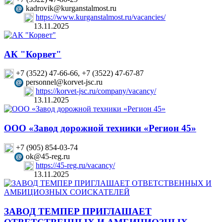
kadrovik@kurganstalmost.ru
https://www.kurganstalmost.ru/vacancies/
13.11.2025
АК "Корвет"
+7 (3522) 47-66-66, +7 (3522) 47-67-87
personnel@korvet-jsc.ru
https://korvet-jsc.ru/company/vacancy/
13.11.2025
ООО «Завод дорожной техники «Регион 45»
+7 (905) 854-03-74
ok@45-reg.ru
https://45-reg.ru/vacancy/
13.11.2025
ЗАВОД ТЕМПЕР ПРИГЛАШАЕТ