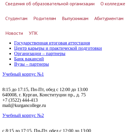
Сведения об образовательной организации
О колледже
Студентам
Родителям
Выпускникам
Абитуриентам
Новости
УПК
Государственная итоговая аттестация
Центр карьеры и практической подготовки
Организации – партнеры
Банк вакансий
Вузы – партнеры
Учебный корпус №1
8:15 до 17:15, Пн-Пт, обед с 12:00 до 13:00
640008, г. Курган, Конституции пр., д. 75
+7 (3522) 444-413
mail@kurgancollege.ru
Учебный корпус №2
c 8:15 до 17:15, Пн-Пт, обед с 12:00 до 13:00