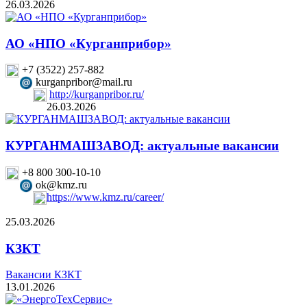
26.03.2026
АО «НПО «Курганприбор»
+7 (3522) 257-882
kurganpribor@mail.ru
http://kurganpribor.ru/
26.03.2026
КУРГАНМАШЗАВОД: актуальные вакансии
+8 800 300-10-10
ok@kmz.ru
https://www.kmz.ru/career/
25.03.2026
КЗКТ
Вакансии КЗКТ
13.01.2026