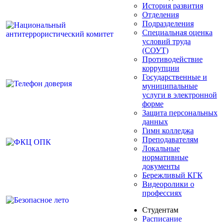
История развития
Отделения
Подразделения
Специальная оценка
условий труда
(СОУТ)
Противодействие
коррупции
Государственные и
муниципальные
услуги в электронной
форме
Защита персональных
данных
Гимн колледжа
Преподавателям
Локальные
нормативные
документы
Бережливый КГК
Видеоролики о
профессиях
Студентам
Расписание