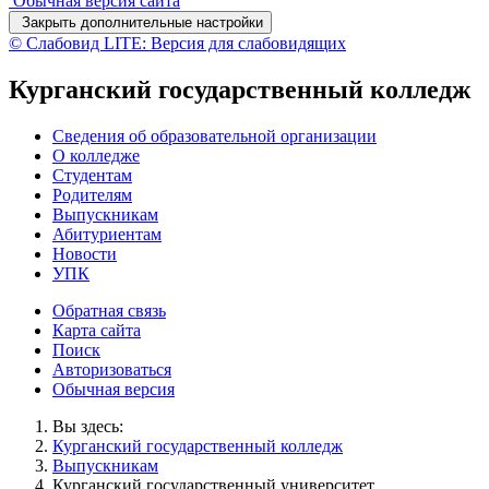
Обычная версия сайта
Закрыть дополнительные настройки
© Слабовид LITE: Версия для слабовидящих
Курганский государственный колледж
Сведения об образовательной организации
О колледже
Студентам
Родителям
Выпускникам
Абитуриентам
Новости
УПК
Обратная связь
Карта сайта
Поиск
Авторизоваться
Обычная версия
Вы здесь:
Курганский государственный колледж
Выпускникам
Курганский государственный университет