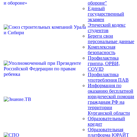
обороне"
Единый
государственный
экзамен
Этический кодекс
студентов
Береги свои
персональные данные
Комплексная
безопасность
Профилактика
гриппа, ОРВИ,
COVID
Профилактика
употребления ПАВ
Информация по
оказанию бесплатной
юридической помощи
гражданам РФ на
территории
Курганской области
Образовательный
кредит
Образовательная
платформа ЮРАЙТ