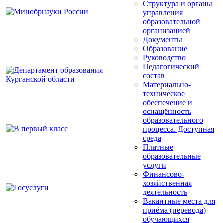
Структура и органы
управления
образовательной
организацией
Документы
Образование
Руководство
Педагогический
состав
Материально-
техническое
обеспечение и
оснащённость
образовательного
процесса. Доступная
среда
Платные
образовательные
услуги
Финансово-
хозяйственная
деятельность
Вакантные места для
приёма (перевода)
обучающихся