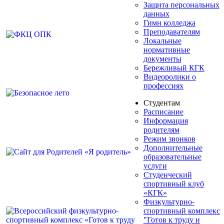
Защита персональных
данных
Гимн колледжа
Преподавателям
Локальные
нормативные
документы
Бережливый КГК
Видеоролики о
профессиях
Студентам
Расписание
Информация
родителям
Режим звонков
Дополнительные
образовательные
услуги
Студенческий
спортивный клуб
«КГК»
Физкультурно-
спортивный комплекс
"Готов к труду и