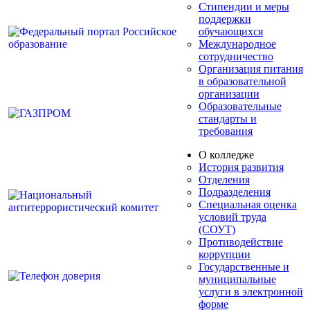
Стипендии и меры
поддержки
обучающихся
Международное
сотрудничество
Организация питания
в образовательной
организации
Образовательные
стандарты и
требования
О колледже
История развития
Отделения
Подразделения
Специальная оценка
условий труда
(СОУТ)
Противодействие
коррупции
Государственные и
муниципальные
услуги в электронной
форме