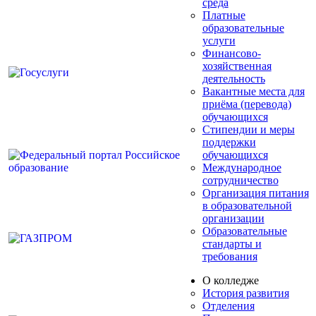
среда
Платные
образовательные
услуги
Финансово-
хозяйственная
деятельность
Вакантные места для
приёма (перевода)
обучающихся
Стипендии и меры
поддержки
обучающихся
Международное
сотрудничество
Организация питания
в образовательной
организации
Образовательные
стандарты и
требования
О колледже
История развития
Отделения