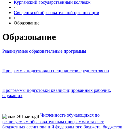
Курганский государственный колледж
›
Сведения об образовательной организации
›
Образование
Образование
Реализуемые образовательные программы
Программы подготовки специалистов среднего звена
Программы подготовки квалифицированных рабочих,
служащих
Численность обучающихся по
реализуемым образовательным программам за счет
бюджетных ассигнований федерального бюджета, бюджетов