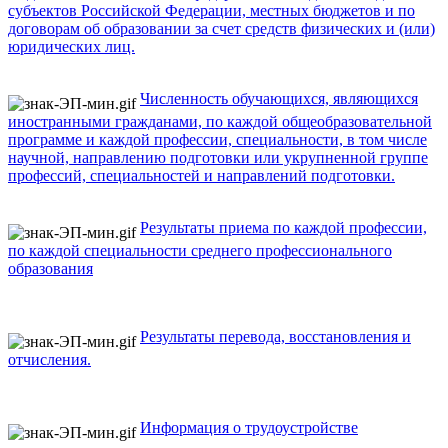
субъектов Российской Федерации, местных бюджетов и по
договорам об образовании за счет средств физических и (или)
юридических лиц.
Численность обучающихся, являющихся
иностранными гражданами, по каждой общеобразовательной
программе и каждой профессии, специальности, в том числе
научной, направлению подготовки или укрупненной группе
профессий, специальностей и направлений подготовки.
Результаты приема по каждой профессии,
по каждой специальности среднего профессионального
образования
Результаты перевода, восстановления и
отчисления.
Информация о трудоустройстве