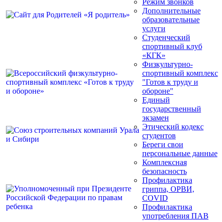
Режим звонков
Дополнительные
образовательные
услуги
Студенческий
спортивный клуб
«КГК»
Физкультурно-
спортивный комплекс
"Готов к труду и
обороне"
Единый
государственный
экзамен
Этический кодекс
студентов
Береги свои
персональные данные
Комплексная
безопасность
Профилактика
гриппа, ОРВИ,
COVID
Профилактика
употребления ПАВ