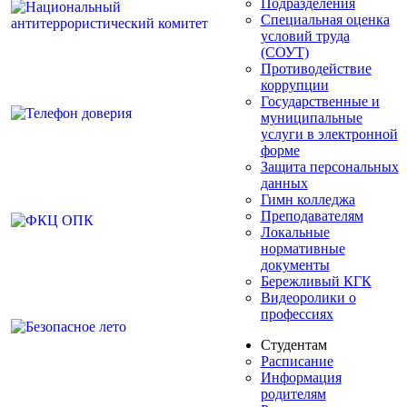
Подразделения
Специальная оценка
условий труда
(СОУТ)
Противодействие
коррупции
Государственные и
муниципальные
услуги в электронной
форме
Защита персональных
данных
Гимн колледжа
Преподавателям
Локальные
нормативные
документы
Бережливый КГК
Видеоролики о
профессиях
Студентам
Расписание
Информация
родителям