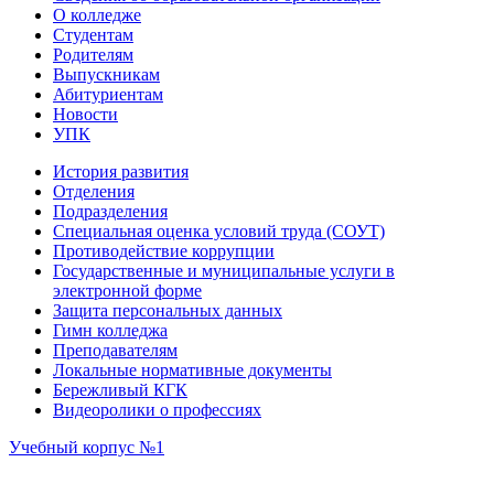
О колледже
Студентам
Родителям
Выпускникам
Абитуриентам
Новости
УПК
История развития
Отделения
Подразделения
Специальная оценка условий труда (СОУТ)
Противодействие коррупции
Государственные и муниципальные услуги в
электронной форме
Защита персональных данных
Гимн колледжа
Преподавателям
Локальные нормативные документы
Бережливый КГК
Видеоролики о профессиях
Учебный корпус №1