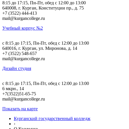
8:15 до 17:15, Пн-Пт, обед с 12:00 до 13:00
640008, г. Курган, Конституции пр., д. 75
+7 (3522) 444-413
mail@kurgancollege.ru
Учебный корпус №2
c 8:15 до 17:15, Пн-Пт, обед с 12:00 до 13:00
640016, г. Курган, ул. Миронова, д. 14
+7 (3522) 548-657
mail@kurgancollege.ru
Дизайн студия
c 8:15 до 17:15, Пн-Пт, обед с 12:00 до 13:00
6 мкрн., 14
+7(3522)51-65-75
mail@kurgancollege.ru
Показать на карте
Курганский государственный колледж
›
О Колледже