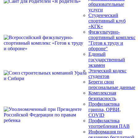
образовательные
услуги
Студенческий
спортивный клуб
«КГК»
Физкультурно-
спортивный комплекс
"Готов к труду и
обороне"
Единый
государственный
экзамен
Этический кодекс
студентов
Береги свои
персональные данные
Комплексная
безопасность
Профилактика
гриппа, ОРВИ,
COVID
Профилактика
употребления ПАВ
Информация по
оказанию бесплатной