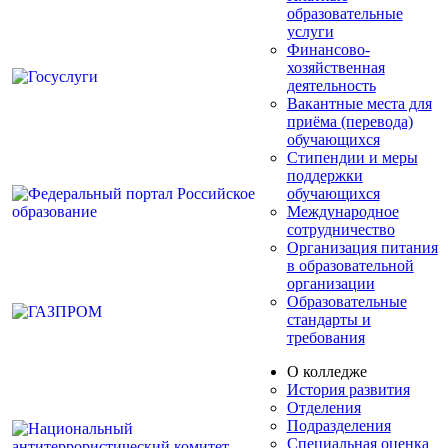
образовательные
услуги
Финансово-
хозяйственная
деятельность
Вакантные места для
приёма (перевода)
обучающихся
Стипендии и меры
поддержки
обучающихся
Международное
сотрудничество
Организация питания
в образовательной
организации
Образовательные
стандарты и
требования
О колледже
История развития
Отделения
Подразделения
Специальная оценка