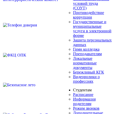
условий труда
(СОУТ)
Противодействие
коррупции
Государственные и
муниципальные
услуги в электронной
форме
Защита персональных
данных
Гимн колледжа
Преподавателям
Локальные
нормативные
документы
Бережливый КГК
Видеоролики о
профессиях
Студентам
Расписание
Информация
родителям
Режим звонков
Дополнительные