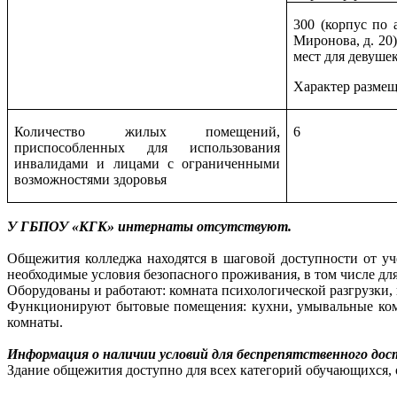
300 (корпус по а
Миронова, д. 20)
мест для девушек
Характер разме
Количество жилых помещений,
6
приспособленных для использования
инвалидами и лицами с ограниченными
возможностями здоровья
У ГБПОУ «КГК» интернаты отсутствуют.
Общежития колледжа находятся в шаговой доступности от уч
необходимые условия безопасного проживания, в том числе дл
Оборудованы и работают: комната психологической разгрузки,
Функционируют бытовые помещения: кухни, умывальные комн
комнаты.
Информация о наличии условий для беспрепятственного до
Здание общежития доступно для всех категорий обучающихся, 