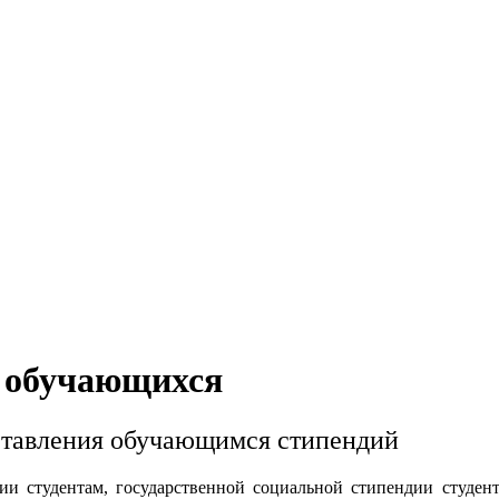
 обучающихся
ставления обучающимся стипендий
дии студентам, государственной социальной стипендии студен