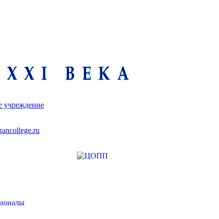
е учреждение
ancollege.ru