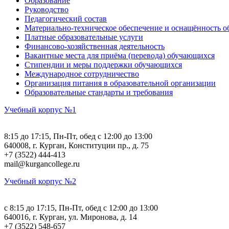
Образование
Руководство
Педагогический состав
Материально-техническое обеспечение и оснащённость об
Платные образовательные услуги
Финансово-хозяйственная деятельность
Вакантные места для приёма (перевода) обучающихся
Стипендии и меры поддержки обучающихся
Международное сотрудничество
Организация питания в образовательной организации
Образовательные стандарты и требования
Учебный корпус №1
8:15 до 17:15, Пн-Пт, обед с 12:00 до 13:00
640008, г. Курган, Конституции пр., д. 75
+7 (3522) 444-413
mail@kurgancollege.ru
Учебный корпус №2
c 8:15 до 17:15, Пн-Пт, обед с 12:00 до 13:00
640016, г. Курган, ул. Миронова, д. 14
+7 (3522) 548-657