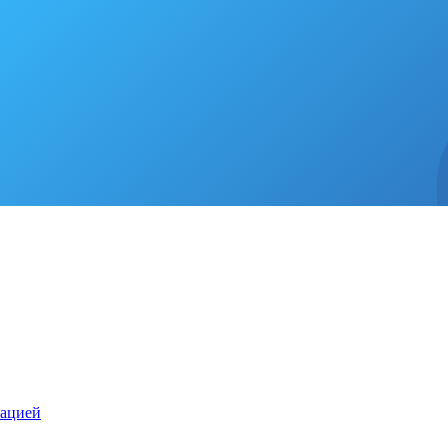
зацией