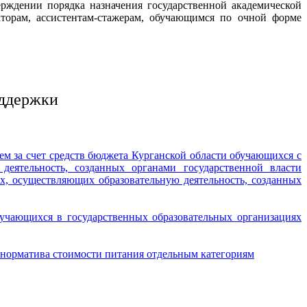
рждении порядка назначения государственной академической
аторам, ассистентам-стажерам, обучающимся по очной форме
оддержки
м за счет средств бюджета Курганской области обучающихся с
деятельность, созданных органами государственной власти
, осуществляющих образовательную деятельность, созданных
учающихся в государственных образовательных организациях
норматива стоимости питания отдельным категориям