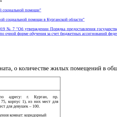
:
ой социальной помощи"
нной социальной помощи в Курганской области"
.2019 № 7 "Об утверждении Порядка предоставления государст
 очной форме обучения за счет бюджетных ассигнований федер
ната, о количестве жилых помещений в о
по адресу: г. Курган, пр.
 75, корпус 1), из них мест для
ст для девушек – 100.
ения комнат: коридорный