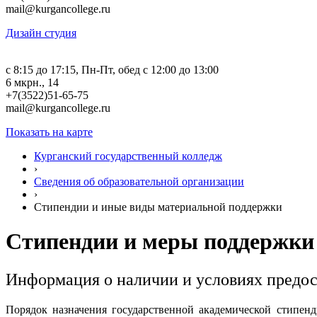
mail@kurgancollege.ru
Дизайн студия
c 8:15 до 17:15, Пн-Пт, обед с 12:00 до 13:00
6 мкрн., 14
+7(3522)51-65-75
mail@kurgancollege.ru
Показать на карте
Курганский государственный колледж
›
Сведения об образовательной организации
›
Стипендии и иные виды материальной поддержки
Стипендии и меры поддержки
Информация о наличии и условиях предо
Порядок назначения государственной академической стипен