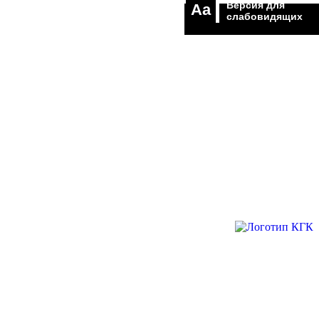
Версия для
Aa
слабовидящих