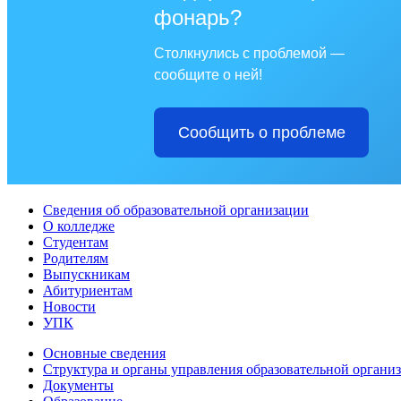
фонарь?
Столкнулись с проблемой —
сообщите о ней!
Сообщить о проблеме
Сведения об образовательной организации
О колледже
Студентам
Родителям
Выпускникам
Абитуриентам
Новости
УПК
Основные сведения
Структура и органы управления образовательной органи
Документы