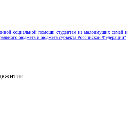
венной социальной помощи студентам из малоимущих семей и
ального бюджета и бюджета субъекта Российской Федерации"
бщежитии