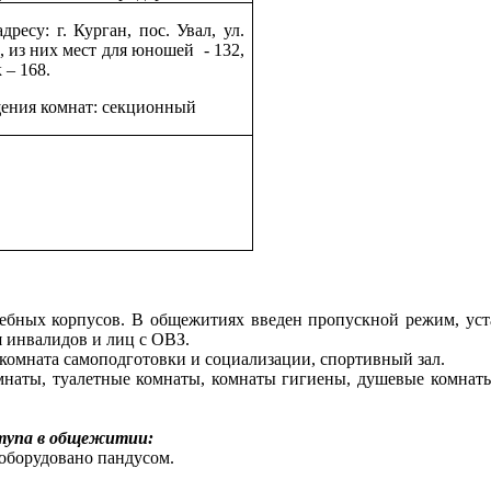
дресу: г. Курган, пос. Увал, ул.
, из них мест для юношей - 132,
 – 168.
щения комнат: секционный
ебных корпусов. В общежитиях введен пропускной режим, уста
я инвалидов и лиц с ОВЗ.
 комната самоподготовки и социализации, спортивный зал.
аты, туалетные комнаты, комнаты гигиены, душевые комнаты, 
ступа в общежитии:
оборудовано пандусом.