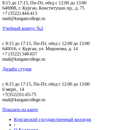
8:15 до 17:15, Пн-Пт, обед с 12:00 до 13:00
640008, г. Курган, Конституции пр., д. 75
+7 (3522) 444-413
mail@kurgancollege.ru
Учебный корпус №2
c 8:15 до 17:15, Пн-Пт, обед с 12:00 до 13:00
640016, г. Курган, ул. Миронова, д. 14
+7 (3522) 548-657
mail@kurgancollege.ru
Дизайн студия
c 8:15 до 17:15, Пн-Пт, обед с 12:00 до 13:00
6 мкрн., 14
+7(3522)51-65-75
mail@kurgancollege.ru
Показать на карте
Курганский государственный колледж
›
О Колледже