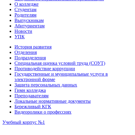
О колледже
Студентам
Родителям
Выпускникам
Абитуриентам
Новости
УПК
История развития
Отделения
Подразделения
Специальная оценка условий труда (СОУТ)
Противодействие коррупции
Государственные и муниципальные услуги в
электронной форме
Защита персональных данных
Гимн колледжа
Преподавателям
Локальные нормативные документы
Бережливый КГК
Видеоролики о профессиях
Учебный корпус №1