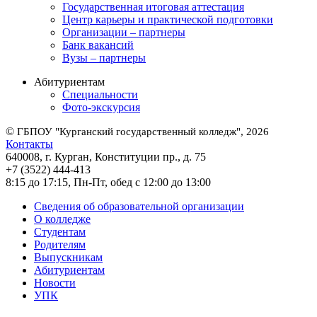
Государственная итоговая аттестация
Центр карьеры и практической подготовки
Организации – партнеры
Банк вакансий
Вузы – партнеры
Абитуриентам
Специальности
Фото-экскурсия
©
ГБПОУ "Курганский государственный колледж", 2026
Контакты
640008, г. Курган, Конституции пр., д. 75
+7 (3522) 444-413
8:15 до 17:15, Пн-Пт, обед с 12:00 до 13:00
Сведения об образовательной организации
О колледже
Студентам
Родителям
Выпускникам
Абитуриентам
Новости
УПК