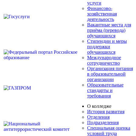
услуги
Финансово-
хозяйственная
деятельность
Вакантные места для
приёма (перевода)
обучающихся
Стипендии и меры
поддержки
обучающихся
Международное
сотрудничество
Организация питания
в образовательной
организации
Образовательные
стандарты и
требования
О колледже
История развития
Отделения
Подразделения
Специальная оценка
условий труда