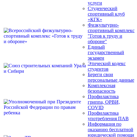
услуги
Студенческий
спортивный клуб
«КГК»
Физкультурно-
спортивный комплекс
"Готов к труду и
обороне"
Единый
государственный
экзамен
Этический кодекс
студентов
Береги свои
персональные данные
Комплексная
безопасность
Профилактика
гриппа, ОРВИ,
COVID
Профилактика
употребления ПАВ
Информация по
оказанию бесплатной
юридической помощи