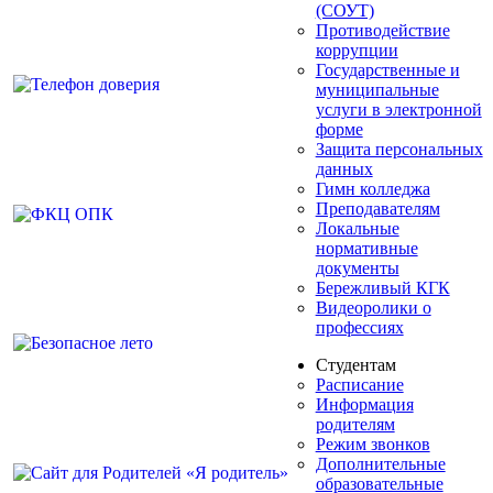
(СОУТ)
Противодействие
коррупции
Государственные и
муниципальные
услуги в электронной
форме
Защита персональных
данных
Гимн колледжа
Преподавателям
Локальные
нормативные
документы
Бережливый КГК
Видеоролики о
профессиях
Студентам
Расписание
Информация
родителям
Режим звонков
Дополнительные
образовательные