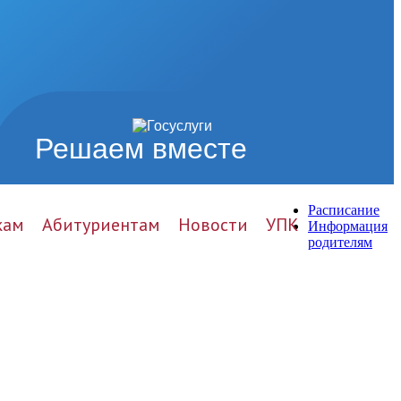
Решаем вместе
Расписание
кам
Абитуриентам
Новости
УПК
Информация
родителям