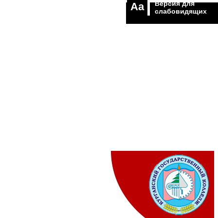
Версия для
Aa
слабовидящих