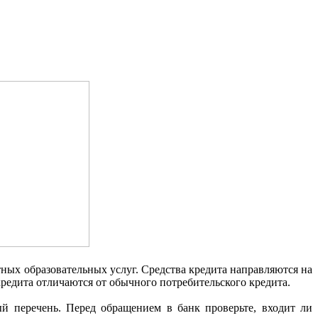
тных образовательных услуг. Средства кредита направляются на
кредита отличаются от обычного потребительского кредита.
й перечень. Перед обращением в банк проверьте, входит ли