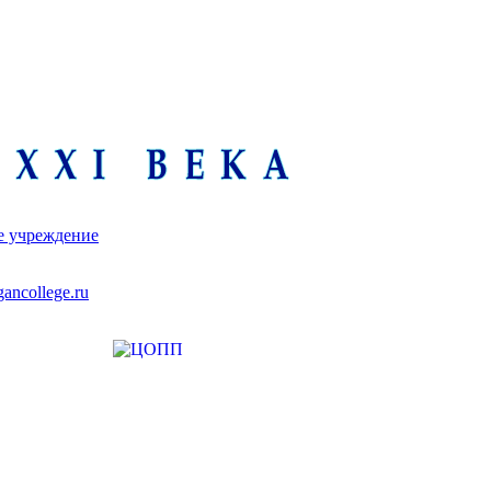
е учреждение
ancollege.ru