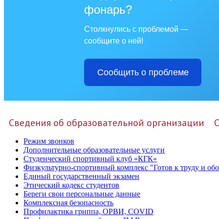
фонарь?
Столкнулись с проблемой —
сообщите о ней!
Сообщить о проблеме
Сведения об образовательной организации
Режим звонков
Дополнительные образовательные услуги
Студенческий спортивный клуб «КГК»
Физкультурно-спортивный комплекс "Готов к труду и об
Единый государственный экзамен
Этический кодекс студентов
Береги свои персональные данные
Комплексная безопасность
Профилактика гриппа, ОРВИ, COVID