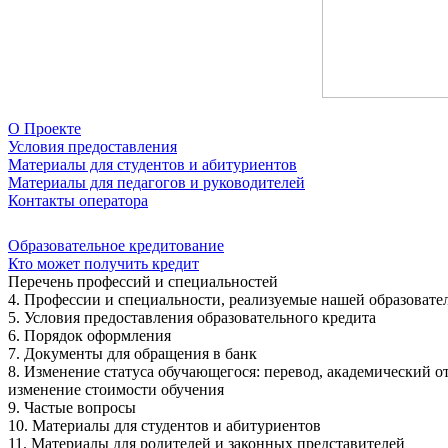
О Проекте
Условия предоставления
Материалы для студентов и абитуриентов
Материалы для педагогов и руководителей
Контакты оператора
Образовательное кредитование
Кто может получить кредит
Перечень профессий и специальностей
4. Профессии и специальности, реализуемые нашей образовате
5. Условия предоставления образовательного кредита
6. Порядок оформления
7. Документы для обращения в банк
8. Изменение статуса обучающегося: перевод, академический о
изменение стоимости обучения
9. Частые вопросы
10. Материалы для студентов и абитуриентов
11. Материалы для родителей и законных представителей