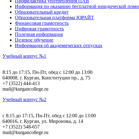
Профилактика употребления ПАВ
Информация по оказанию бесплатной юридической помо
Образовательный кредит
Образовательная платформа ЮРАЙТ
Финансовая грамотность
Цифровая грамотность
Полезная информация
Целевое обучение
Информация об академических отпусках
Учебный корпус №1
8:15 до 17:15, Пн-Пт, обед с 12:00 до 13:00
640008, г. Курган, Конституции пр., д. 75
+7 (3522) 444-413
mail@kurgancollege.ru
Учебный корпус №2
c 8:15 до 17:15, Пн-Пт, обед с 12:00 до 13:00
640016, г. Курган, ул. Миронова, д. 14
+7 (3522) 548-657
mail@kurgancollege.ru