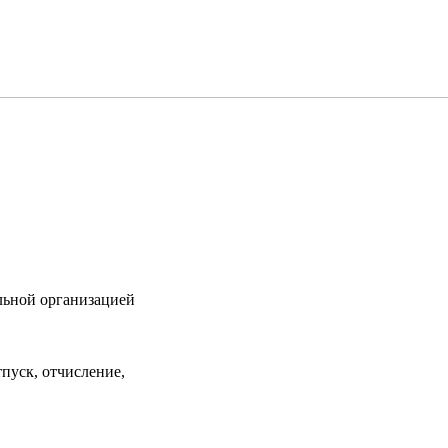
льной организацией
тпуск, отчисление,