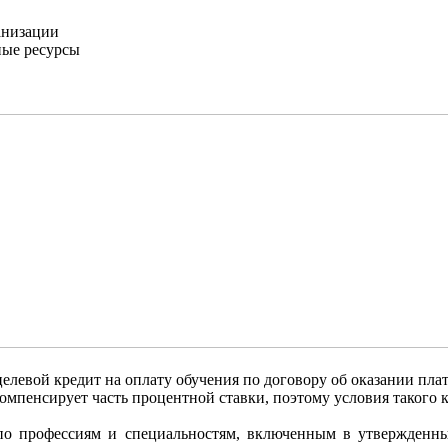
анизации
ные ресурсы
елевой кредит на оплату обучения по договору об оказании пла
компенсирует часть процентной ставки, поэтому условия такого 
по профессиям и специальностям, включенным в утвержденны