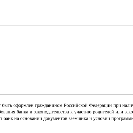
т быть оформлен гражданином Российской Федерации при наличи
вания банка и законодательства к участию родителей или зак
ет банк на основании документов заемщика и условий программ