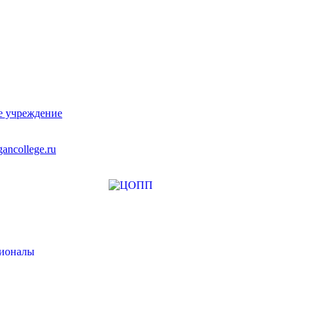
е учреждение
ancollege.ru