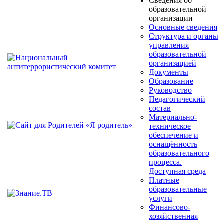
Сведения об
образовательной
организации
Основные сведения
Структура и органы
управления
образовательной
организацией
Документы
Образование
Руководство
Педагогический
состав
Материально-
техническое
обеспечение и
оснащённость
образовательного
процесса.
Доступная среда
Платные
образовательные
услуги
Финансово-
хозяйственная