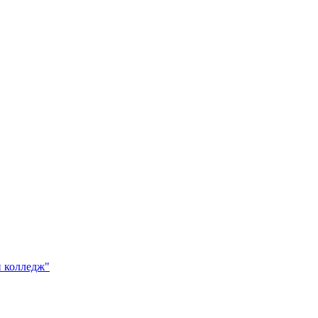
 колледж"