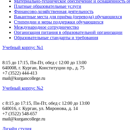
Материально-техническое обеспечение и оснащённость об
Платные образовательные услуги
Финансово-хозяйственная деятельность
Вакантные места для приёма (перевода) обучающихся
Стипендии и меры поддержки обучающихся
Международное сотрудничество
Организация питания в образовательной организации
Образовательные стандарты и требования
Учебный корпус №1
8:15 до 17:15, Пн-Пт, обед с 12:00 до 13:00
640008, г. Курган, Конституции пр., д. 75
+7 (3522) 444-413
mail@kurgancollege.ru
Учебный корпус №2
c 8:15 до 17:15, Пн-Пт, обед с 12:00 до 13:00
640016, г. Курган, ул. Миронова, д. 14
+7 (3522) 548-657
mail@kurgancollege.ru
Дизайн студия