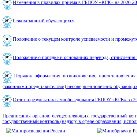
Изменения в правилах приема в ГБПОУ «КГК» на 2026-202
Режим занятий обучающихся
Положение о текущем контроле успеваемости и промежут
Положение о порядке и основаниях перевода, отчисления
Порядок оформления возникновения, приостановлени
(законными представителями) несовершеннолетних обучающи
Отчет о результатах самообследования ГБПОУ «КГК» за 2
Предписания органов, осуществляющих государственный конт
государственный контроль (надзор) в сфере образования, исп