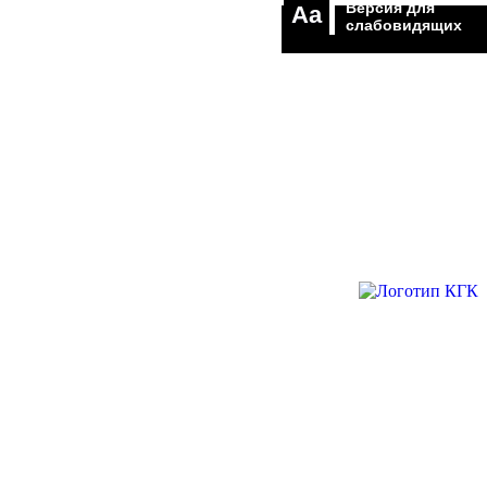
Версия для
Aa
слабовидящих