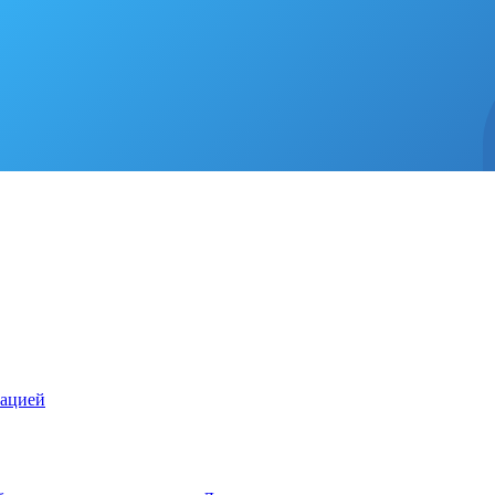
зацией