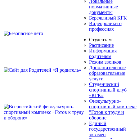
Локальные
нормативные
документы
Бережливый КГК
Видеоролики о
профессиях
Студентам
Расписание
Информация
родителям
Режим звонков
Дополнительные
образовательные
услуги
Студенческий
спортивный клуб
«КГК»
Физкультурно-
спортивный комплекс
"Готов к труду и
обороне"
Единый
государственный
экзамен