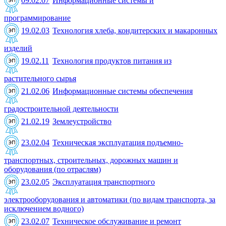
09.02.07
Информационные системы и
программирование
19.02.03
Технология хлеба, кондитерских и макаронных
изделий
19.02.11
Технология продуктов питания из
растительного сырья
21.02.06
Информационные системы обеспечения
градостроительной деятельности
21.02.19
Землеустройство
23.02.04
Техническая эксплуатация подъемно-
транспортных, строительных, дорожных машин и
оборудования (по отраслям)
23.02.05
Эксплуатация транспортного
электрооборудования и автоматики (по видам транспорта, за
исключением водного)
23.02.07
Техническое обслуживание и ремонт