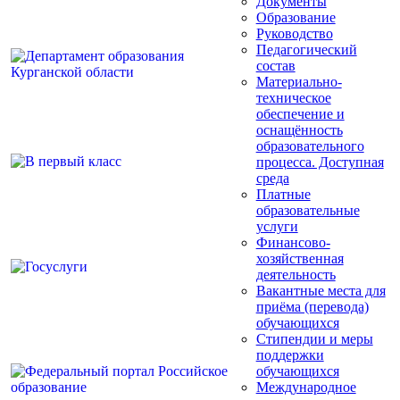
Документы
Образование
Руководство
Педагогический
состав
Материально-
техническое
обеспечение и
оснащённость
образовательного
процесса. Доступная
среда
Платные
образовательные
услуги
Финансово-
хозяйственная
деятельность
Вакантные места для
приёма (перевода)
обучающихся
Стипендии и меры
поддержки
обучающихся
Международное