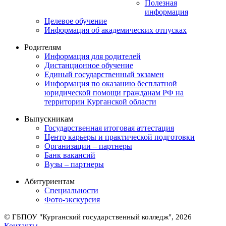
Полезная
информация
Целевое обучение
Информация об академических отпусках
Родителям
Информация для родителей
Дистанционное обучение
Единый государственный экзамен
Информация по оказанию бесплатной
юридической помощи гражданам РФ на
территории Курганской области
Выпускникам
Государственная итоговая аттестация
Центр карьеры и практической подготовки
Организации – партнеры
Банк вакансий
Вузы – партнеры
Абитуриентам
Специальности
Фото-экскурсия
©
ГБПОУ "Курганский государственный колледж", 2026
Контакты