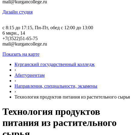
mail@kurgancollege.ru
Дизайн студия
c 8:15 до 17:15, Пн-Пт, обед с 12:00 до 13:00
6 мкрн., 14
+7(3522)51-65-75
mail@kurgancollege.ru
Показать на карте
Курганский государственный колледж
›
Абитуриентам
›
Направления, специальности, экзамены
›
Технология продуктов питания из растительного сырья
Технология продуктов
питания из растительного
сырья