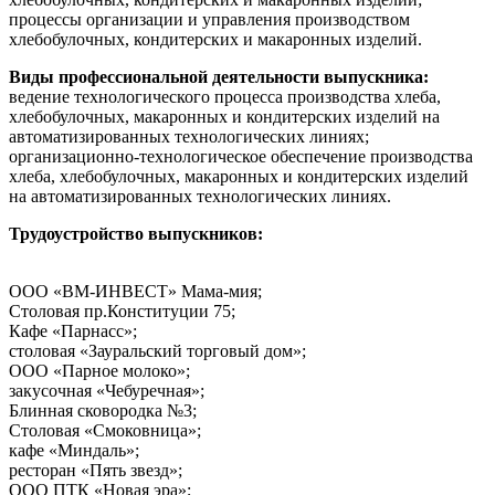
процессы организации и управления производством
хлебобулочных, кондитерских и макаронных изделий.
Виды профессиональной деятельности выпускника:
ведение технологического процесса производства хлеба,
хлебобулочных, макаронных и кондитерских изделий на
автоматизированных технологических линиях;
организационно-технологическое обеспечение производства
хлеба, хлебобулочных, макаронных и кондитерских изделий
на автоматизированных технологических линиях.
Трудоустройство выпускников:
ООО «ВМ-ИНВЕСТ» Мама-мия;
Столовая пр.Конституции 75;
Кафе «Парнасс»;
столовая «Зауральский торговый дом»;
ООО «Парное молоко»;
закусочная «Чебуречная»;
Блинная сковородка №3;
Столовая «Смоковница»;
кафе «Миндаль»;
ресторан «Пять звезд»;
ООО ПТК «Новая эра»;