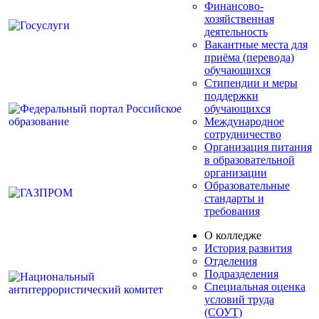
Финансово-
хозяйственная
деятельность
Вакантные места для
приёма (перевода)
обучающихся
Стипендии и меры
поддержки
обучающихся
Международное
сотрудничество
Организация питания
в образовательной
организации
Образовательные
стандарты и
требования
О колледже
История развития
Отделения
Подразделения
Специальная оценка
условий труда
(СОУТ)