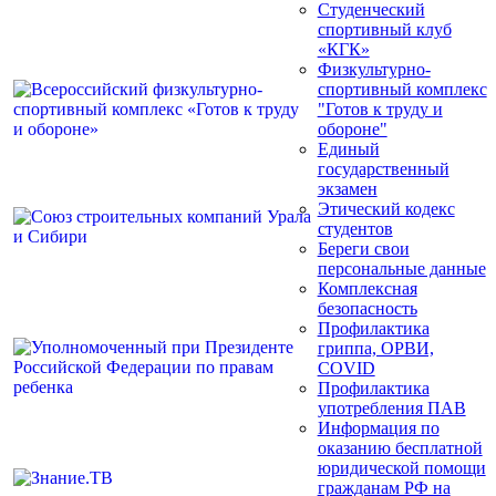
Студенческий
спортивный клуб
«КГК»
Физкультурно-
спортивный комплекс
"Готов к труду и
обороне"
Единый
государственный
экзамен
Этический кодекс
студентов
Береги свои
персональные данные
Комплексная
безопасность
Профилактика
гриппа, ОРВИ,
COVID
Профилактика
употребления ПАВ
Информация по
оказанию бесплатной
юридической помощи
гражданам РФ на