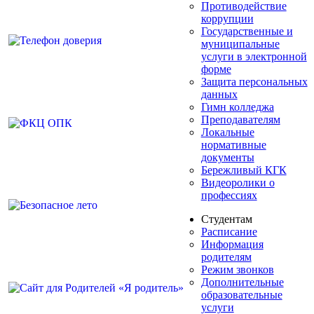
Противодействие
коррупции
Государственные и
муниципальные
услуги в электронной
форме
Защита персональных
данных
Гимн колледжа
Преподавателям
Локальные
нормативные
документы
Бережливый КГК
Видеоролики о
профессиях
Студентам
Расписание
Информация
родителям
Режим звонков
Дополнительные
образовательные
услуги