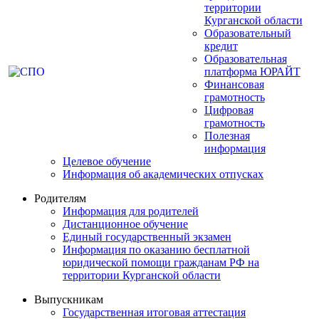
территории
Курганской области
Образовательный
кредит
Образовательная
платформа ЮРАЙТ
Финансовая
грамотность
Цифровая
грамотность
Полезная
информация
Целевое обучение
Информация об академических отпусках
Родителям
Информация для родителей
Дистанционное обучение
Единый государственный экзамен
Информация по оказанию бесплатной
юридической помощи гражданам РФ на
территории Курганской области
Выпускникам
Государственная итоговая аттестация