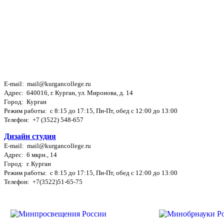
E-mail: mail@kurgancollege.ru
Адрес: 640016, г. Курган, ул. Миронова, д. 14
Город: Курган
Режим работы: c 8:15 до 17:15, Пн-Пт, обед с 12:00 до 13:00
Телефон: +7 (3522) 548-657
Дизайн студия
E-mail: mail@kurgancollege.ru
Адрес: 6 мкрн., 14
Город: г. Курган
Режим работы: c 8:15 до 17:15, Пн-Пт, обед с 12:00 до 13:00
Телефон: +7(3522)51-65-75