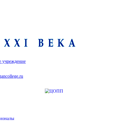
е учреждение
ancollege.ru