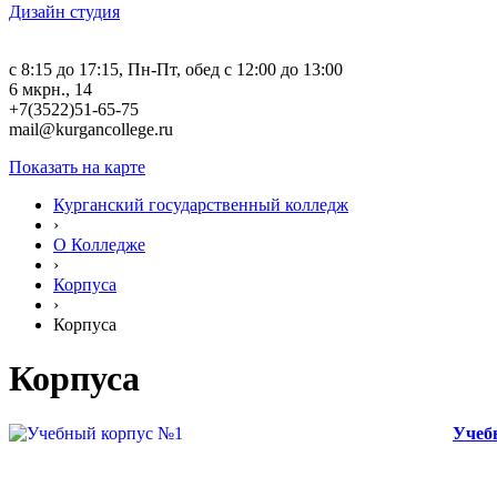
Дизайн студия
c 8:15 до 17:15, Пн-Пт, обед с 12:00 до 13:00
6 мкрн., 14
+7(3522)51-65-75
mail@kurgancollege.ru
Показать на карте
Курганский государственный колледж
›
О Колледже
›
Корпуса
›
Корпуса
Корпуса
Учеб