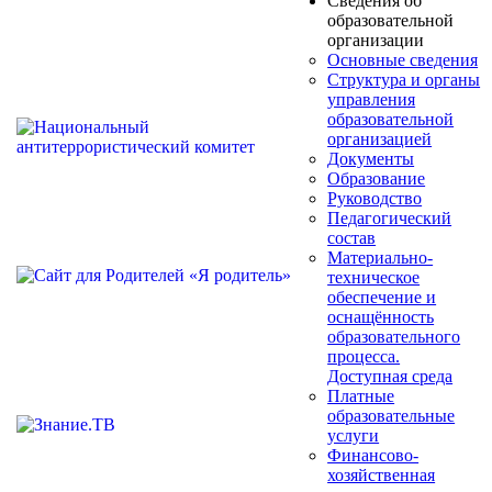
Сведения об
образовательной
организации
Основные сведения
Структура и органы
управления
образовательной
организацией
Документы
Образование
Руководство
Педагогический
состав
Материально-
техническое
обеспечение и
оснащённость
образовательного
процесса.
Доступная среда
Платные
образовательные
услуги
Финансово-
хозяйственная