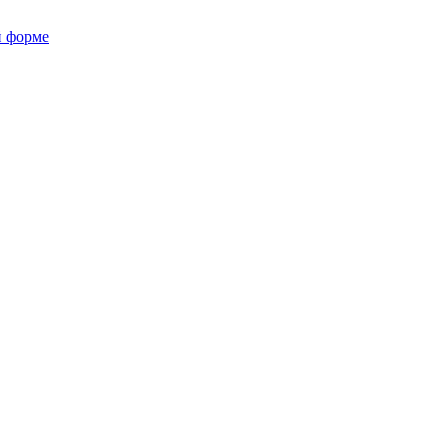
й форме