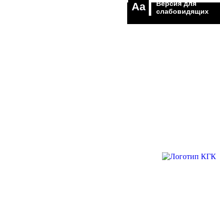
Версия для
Aa
слабовидящих