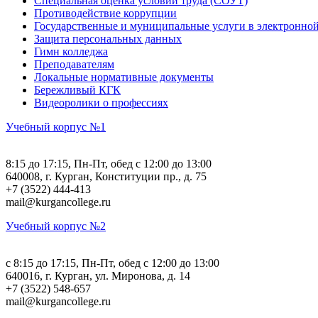
Специальная оценка условий труда (СОУТ)
Противодействие коррупции
Государственные и муниципальные услуги в электронно
Защита персональных данных
Гимн колледжа
Преподавателям
Локальные нормативные документы
Бережливый КГК
Видеоролики о профессиях
Учебный корпус №1
8:15 до 17:15, Пн-Пт, обед с 12:00 до 13:00
640008, г. Курган, Конституции пр., д. 75
+7 (3522) 444-413
mail@kurgancollege.ru
Учебный корпус №2
c 8:15 до 17:15, Пн-Пт, обед с 12:00 до 13:00
640016, г. Курган, ул. Миронова, д. 14
+7 (3522) 548-657
mail@kurgancollege.ru