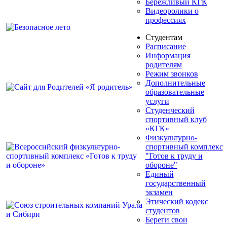
Бережливый КГК
Видеоролики о
профессиях
Студентам
Расписание
Информация
родителям
Режим звонков
Дополнительные
образовательные
услуги
Студенческий
спортивный клуб
«КГК»
Физкультурно-
спортивный комплекс
"Готов к труду и
обороне"
Единый
государственный
экзамен
Этический кодекс
студентов
Береги свои