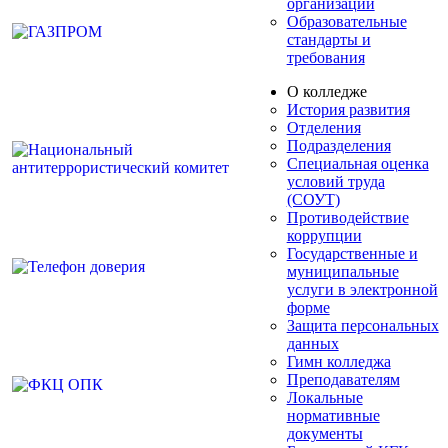
организации
Образовательные
стандарты и
требования
О колледже
История развития
Отделения
Подразделения
Специальная оценка
условий труда
(СОУТ)
Противодействие
коррупции
Государственные и
муниципальные
услуги в электронной
форме
Защита персональных
данных
Гимн колледжа
Преподавателям
Локальные
нормативные
документы