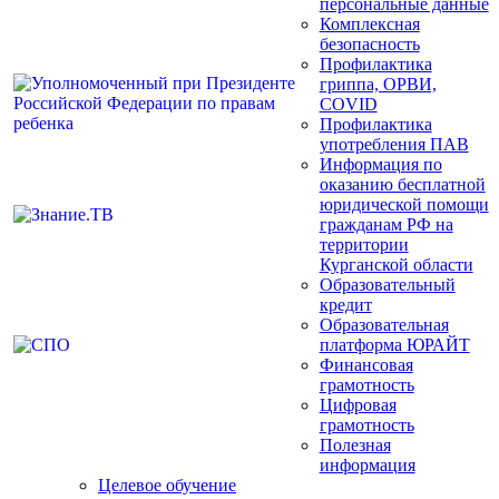
персональные данные
Комплексная
безопасность
Профилактика
гриппа, ОРВИ,
COVID
Профилактика
употребления ПАВ
Информация по
оказанию бесплатной
юридической помощи
гражданам РФ на
территории
Курганской области
Образовательный
кредит
Образовательная
платформа ЮРАЙТ
Финансовая
грамотность
Цифровая
грамотность
Полезная
информация
Целевое обучение