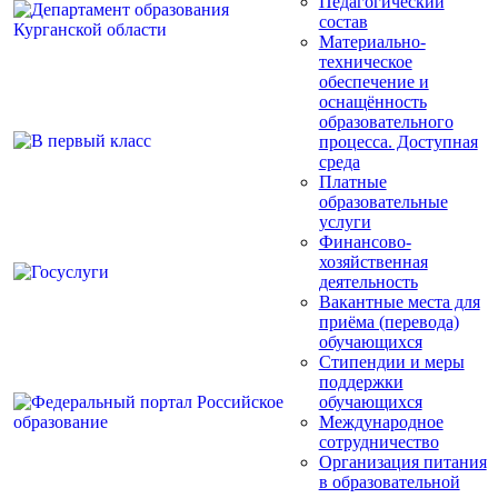
Педагогический
состав
Материально-
техническое
обеспечение и
оснащённость
образовательного
процесса. Доступная
среда
Платные
образовательные
услуги
Финансово-
хозяйственная
деятельность
Вакантные места для
приёма (перевода)
обучающихся
Стипендии и меры
поддержки
обучающихся
Международное
сотрудничество
Организация питания
в образовательной