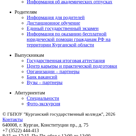
Информация об академических отпусках
Родителям
Информация для родителей
Дистанционное обучение
Единый государственный экзамен
Информация по оказанию бесплатной
юридической помощи гражданам РФ на
территории Курганской области
Выпускникам
Государственная итоговая аттестация
Центр карьеры и практической подготовки
Организации – партнеры
Банк вакансий
Вузы – партнеры
Абитуриентам
Специальности
Фото-экскурсия
©
ГБПОУ "Курганский государственный колледж", 2026
Контакты
640008, г. Курган, Конституции пр., д. 75
+7 (3522) 444-413
8:15 до 17:15, Пн-Пт, обед с 12:00 до 13:00