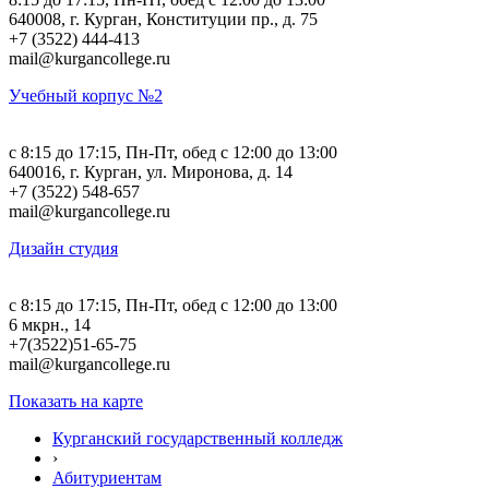
640008, г. Курган, Конституции пр., д. 75
+7 (3522) 444-413
mail@kurgancollege.ru
Учебный корпус №2
c 8:15 до 17:15, Пн-Пт, обед с 12:00 до 13:00
640016, г. Курган, ул. Миронова, д. 14
+7 (3522) 548-657
mail@kurgancollege.ru
Дизайн студия
c 8:15 до 17:15, Пн-Пт, обед с 12:00 до 13:00
6 мкрн., 14
+7(3522)51-65-75
mail@kurgancollege.ru
Показать на карте
Курганский государственный колледж
›
Абитуриентам