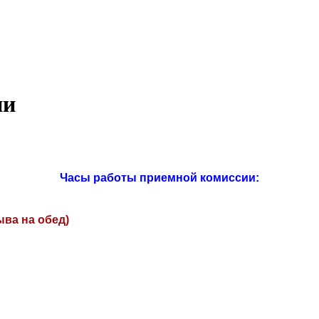
ии
Часы работы приемной комиссии:
рыва на обед)