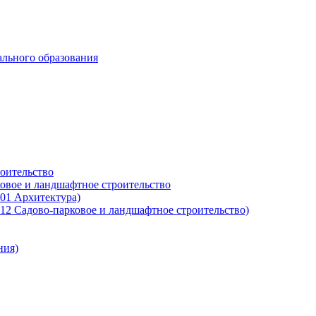
ального образования
роительство
ковое и ландшафтное строительство
01 Архитектура)
12 Садово-парковое и ландшафтное строительство)
ния)