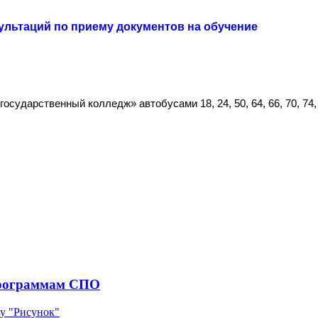
ультаций по приему документов на обучение
ударственный колледж» автобусами 18, 24, 50, 64, 66, 70, 74, 76
 программам СПО
у "Рисунок"