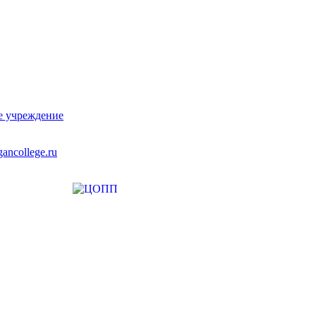
е учреждение
ancollege.ru