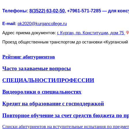
Телефоны:
8(3522) 63-02-50
, +7961-571-7285
— для конс
E-mail:
pk2020@kurgancollege.ru
Адрес приема документов:
г. Курган, пр. Конституции, дом 75
Проезд общественным транспортом до остановки «Курганский гос
Рейтинг абитуриентов
Часто задаваемые вопросы
СПЕЦИАЛЬНОСТИ/ПРОФЕССИИ
Видеоролики о специальностях
Кредит на образование с господдержкой
Повторное обучение за счет средств бюджета по
Списки абитуриентов на вступительные испытания по предмет