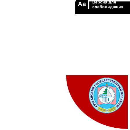
Версия для
Aa
слабовидящих